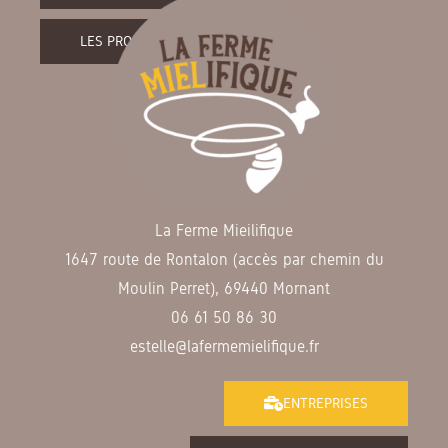
LES PRODUITS DE LA FERME
La Ferme Mieilifique
1647 route de Rontalon (accès par chemin du
Moulin Perret), 69440 Mornant
06 61 50 86 30
estelle@lafermemielifique.fr
ENTREPRISES