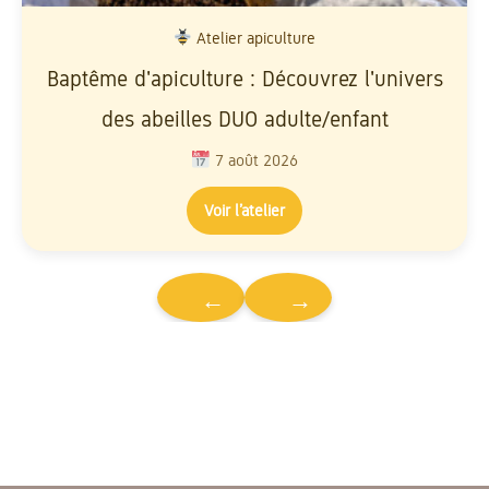
Atelier apiculture
Baptême d'apiculture : Découvrez l'univers
des abeilles DUO adulte/enfant
7 août 2026
Voir l’atelier
←
→