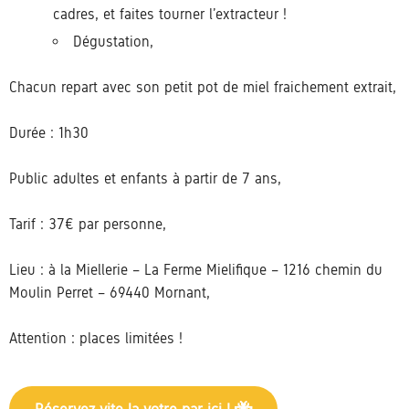
cadres, et faites tourner l’extracteur !
Dégustation,
Chacun repart avec son petit pot de miel fraichement extrait,
Durée : 1h30
Public adultes et enfants à partir de 7 ans,
Tarif : 37€ par personne,
Lieu : à la Miellerie – La Ferme Mielifique – 1216 chemin du
Moulin Perret – 69440 Mornant,
Attention : places limitées !