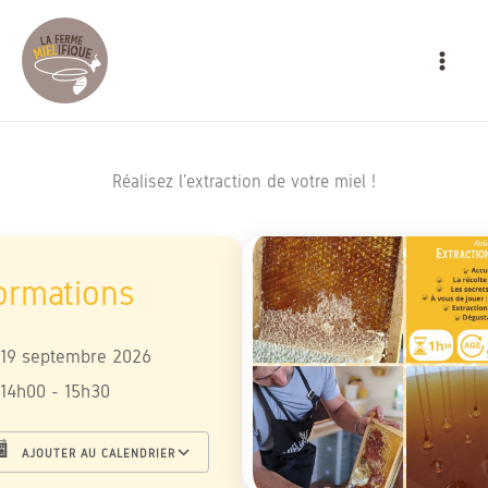
Aller
MAIN
au
MEN
contenu
Réalisez l’extraction de votre miel !
19 septembre 2026
14h00 - 15h30
AJOUTER AU CALENDRIER