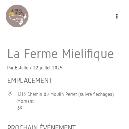
Aller
MAIN
au
MEN
contenu
La Ferme Mielifique
Par
Estelle
/
22 juillet 2025
EMPLACEMENT
1216 Chemin du Moulin Perret (suivre fléchages)
Mornant
69
PROCHAIN ÉVÉNEMENT