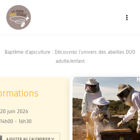
Aller
MAIN
au
MEN
contenu
Baptême d’apiculture : Découvrez l’univers des abeilles DUO
adulte/enfant
20 juin 2026
14h00 - 16h30
AJOUTER AU CALENDRIER