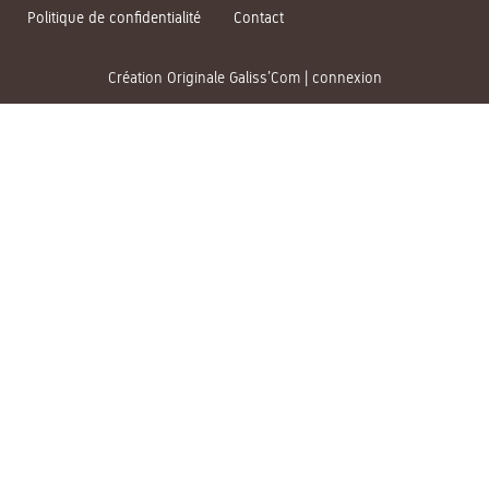
Politique de confidentialité
Contact
Création Originale Galiss’Com
|
connexion