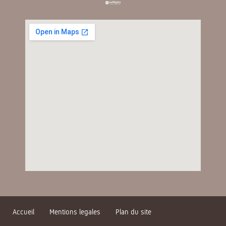
Accueil
Mentions legales
Plan du site