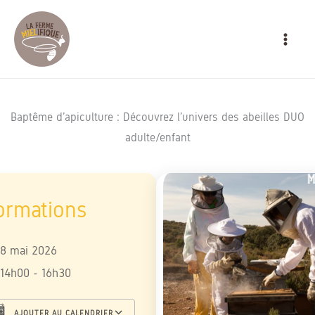
Aller
MAIN
au
MEN
contenu
Baptême d’apiculture : Découvrez l’univers des abeilles DUO
adulte/enfant
8 mai 2026
14h00 - 16h30
AJOUTER AU CALENDRIER