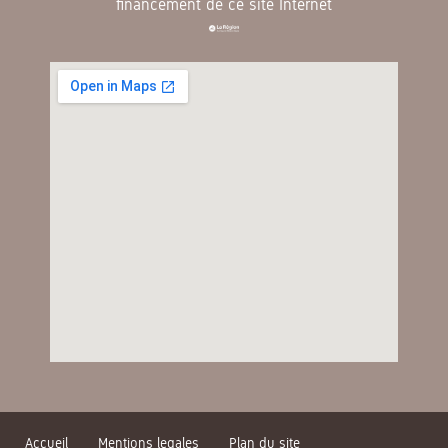
financement de ce site Internet
Accueil
Mentions legales
Plan du site