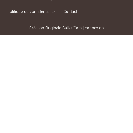
Politique de confidentialité
Contact
Création Originale Galiss’Com
|
connexion