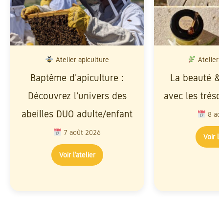
Atelier apiculture
Atelier
Baptême d'apiculture :
La beauté &
Découvrez l'univers des
avec les trés
abeilles DUO adulte/enfant
8 a
7 août 2026
Voir l
Voir l’atelier