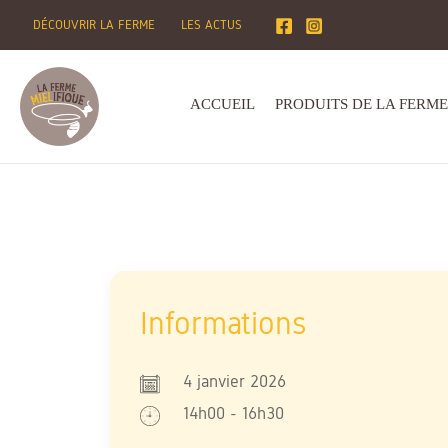
Aller
DÉCOUVRIR LA FERME
LES ACTUS
au
contenu
ACCUEIL
PRODUITS DE LA FERME
4 janvier 2026
14h00 - 16h30