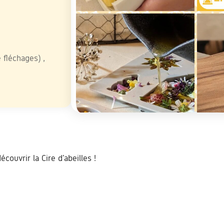
ive
 fléchages) ,
couvrir la Cire d’abeilles !