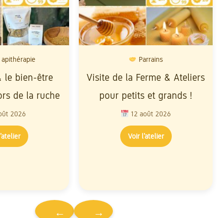
 apithérapie
Parrains
 le bien-être
Visite de la Ferme & Ateliers
ors de la ruche
pour petits et grands !
oût 2026
12 août 2026
’atelier
Voir l’atelier
←
→