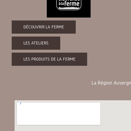
DÉCOUVRIR LA FERME
LES ATELIERS
LES PRODUITS DE LA FERME
La Région Auvergne