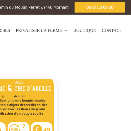
emin du Moulin Perret 69440 Mornant
06 61 50 86 30
ISES
PRIVATISER LA FERME
BOUTIQUE
CONTACT