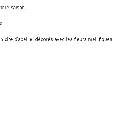
rière saison,
e,
 cire d’abeille, décorés avec les fleurs mellifiques,