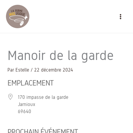
Aller
MAIN
au
MEN
contenu
Manoir de la garde
Par
Estelle
/
22 décembre 2024
EMPLACEMENT
170 impasse de la garde
Jarnioux
69640
PROCHAIN ÉVÉNEMENT