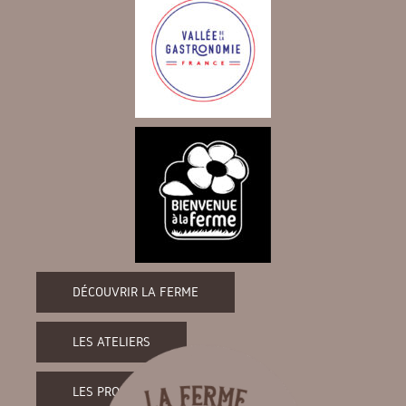
DÉCOUVRIR LA FERME
LES ATELIERS
LES PRODUITS DE LA FERME