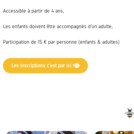
Accessible à partir de 4 ans,
Les enfants doivent être accompagnés d’un adulte,
Participation de 15 € par personne (enfants & adultes)
Les inscriptions c’est par ici !