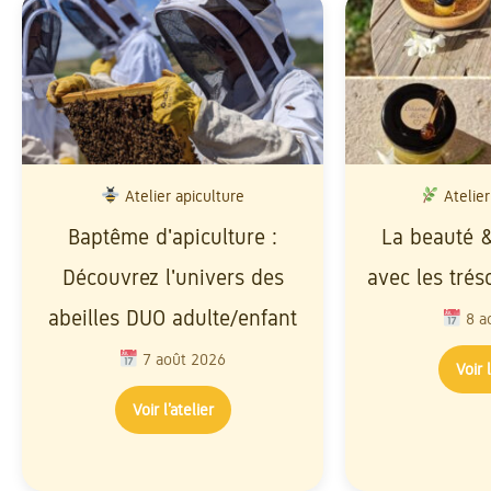
Atelier apiculture
Atelier
Baptême d'apiculture :
La beauté &
Découvrez l'univers des
avec les trés
abeilles DUO adulte/enfant
8 a
7 août 2026
Voir l
Voir l’atelier