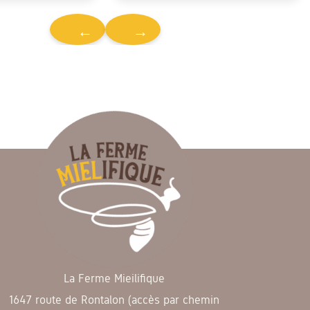
←
→
La Ferme Mieilifique
1647 route de Rontalon (accès par chemin