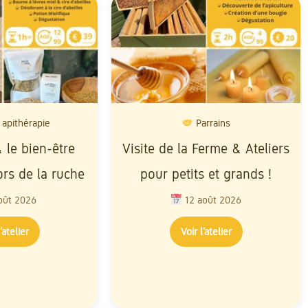
 apithérapie
Parrains
 le bien-être
Visite de la Ferme & Ateliers
ors de la ruche
pour petits et grands !
oût 2026
12 août 2026
’atelier
Voir l’atelier