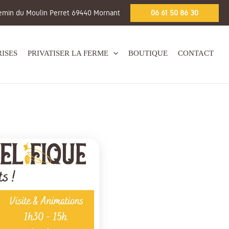
emin du Moulin Perret 69440 Mornant
06 61 50 86 30
ISES
PRIVATISER LA FERME
BOUTIQUE
CONTACT