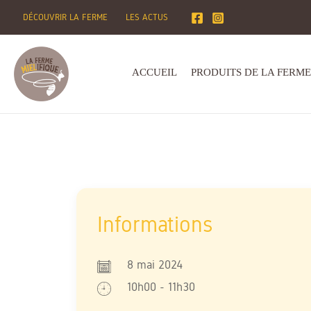
Aller
DÉCOUVRIR LA FERME
LES ACTUS
au
contenu
ACCUEIL
PRODUITS DE LA FERME
8 mai 2024
10h00 - 11h30