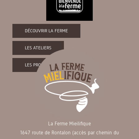
DÉCOUVRIR LA FERME
LES ATELIERS
LES PRODUITS DE LA FERME
La Ferme Mieilifique
1647 route de Rontalon (accès par chemin du