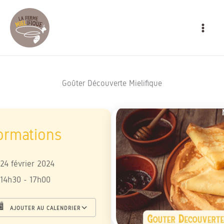
Aller
MAIN
au
MEN
contenu
Goûter Découverte Mielifique
24 février 2024
14h30 - 17h00
AJOUTER AU CALENDRIER