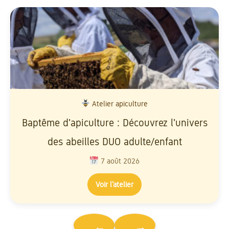
Atelier apiculture
Baptême d'apiculture : Découvrez l'univers
des abeilles DUO adulte/enfant
7 août 2026
Voir l’atelier
←
→