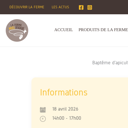
Aller
DÉCOUVRIR LA FERME
LES ACTUS
au
contenu
ACCUEIL
PRODUITS DE LA FERME
Baptême d’apicult
18 avril 2026
14h00 - 17h00