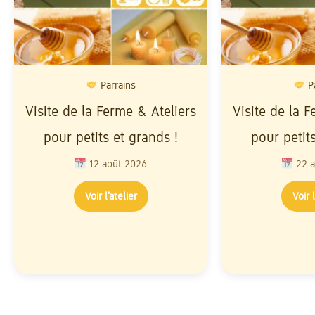
Parrains
Pa
Visite de la Ferme & Ateliers
Visite de la 
pour petits et grands !
pour petit
12 août 2026
22 a
Voir l’atelier
Voir l