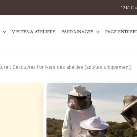
1216 Ch
VISITES & ATELIERS
PARRAINAGES
PAGE ENTREPR
ure : Découvrez l’univers des abeilles (adultes uniquement)