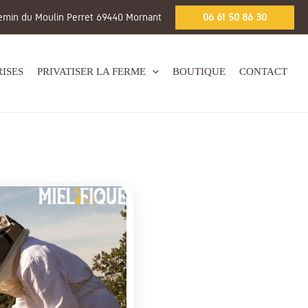
emin du Moulin Perret 69440 Mornant
06 61 50 86 30
ISES
PRIVATISER LA FERME
BOUTIQUE
CONTACT