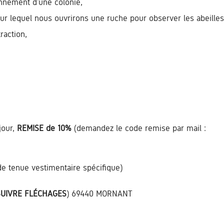
onnement d’une colonie,
sur lequel nous ouvrirons une ruche pour observer les abeilles
raction,
jour,
REMISE de 10%
(demandez le code remise par mail :
de tenue vestimentaire spécifique)
SUIVRE FLÉCHAGES
) 69440 MORNANT