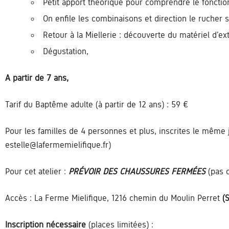
Petit apport théorique pour comprendre le foncti
On enfile les combinaisons et direction le rucher 
Retour à la Miellerie : découverte du matériel d’ext
Dégustation,
A partir de 7 ans,
Tarif du Baptême adulte (à partir de 12 ans) : 59 €
Pour les familles de 4 personnes et plus, inscrites le même 
estelle@lafermemielifique.fr)
Pour cet atelier :
PRÉVOIR DES CHAUSSURES FERMÉES
(pas 
Accès : La Ferme Mielifique, 1216 chemin du Moulin Perret
(
Inscription nécessaire
(places limitées) :