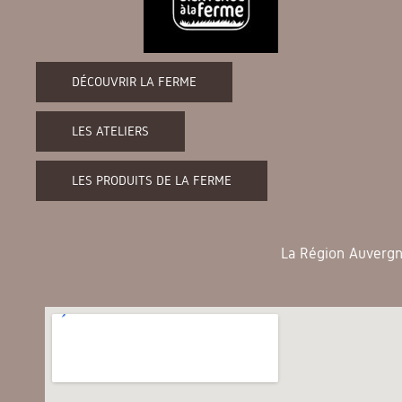
DÉCOUVRIR LA FERME
LES ATELIERS
LES PRODUITS DE LA FERME
La Région Auvergne