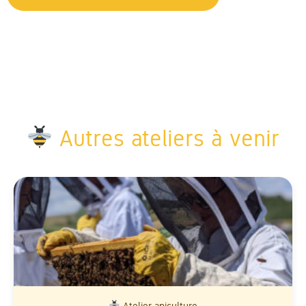
Autres ateliers à venir
Atelier apiculture