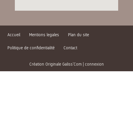
Accueil
Mentions legales
Plan du site
Politique de confidentialité
Contact
Création Originale Galiss’Com
|
connexion