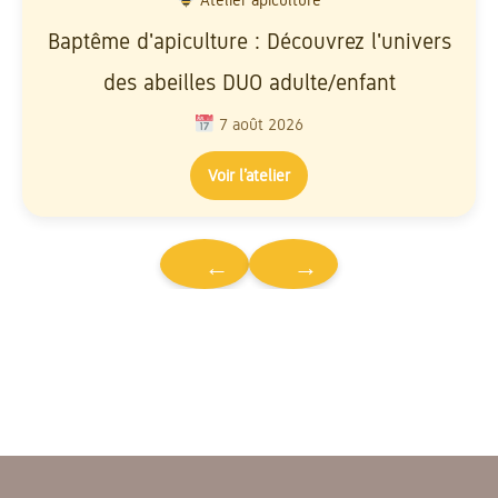
Baptême d'apiculture : Découvrez l'univers
des abeilles DUO adulte/enfant
7 août 2026
Voir l’atelier
←
→