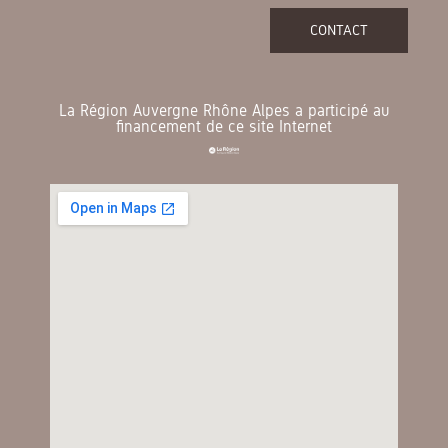
CONTACT
La Région Auvergne Rhône Alpes a participé au
financement de ce site Internet