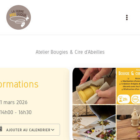
Aller
MAIN
au
MEN
contenu
Atelier Bougies & Cire d’Abeilles
1 mars 2026
14h00 - 16h30
AJOUTER AU CALENDRIER