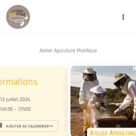
Aller
MAIN
au
MEN
contenu
Atelier Apiculture Mielifique
13 juillet 2024
14h30 - 17h00
AJOUTER AU CALENDRIER