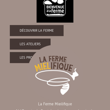
DÉCOUVRIR LA FERME
LES ATELIERS
LES PRODUITS DE LA FERME
La Ferme Mieilifique