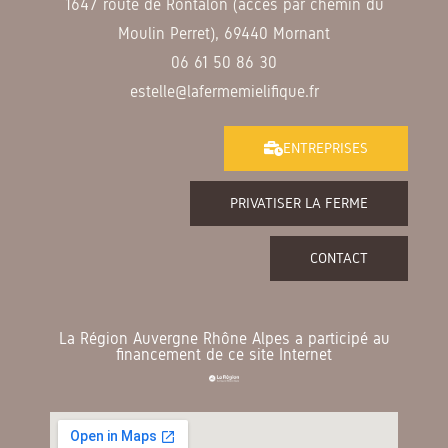
1647 route de Rontalon (accès par chemin du
Moulin Perret), 69440 Mornant
06 61 50 86 30
estelle@lafermemielifique.fr
ENTREPRISES
PRIVATISER LA FERME
CONTACT
La Région Auvergne Rhône Alpes a participé au
financement de ce site Internet