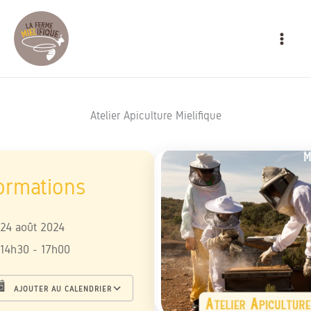
Aller
MAIN
au
MEN
contenu
Atelier Apiculture Mielifique
24 août 2024
14h30 - 17h00
AJOUTER AU CALENDRIER