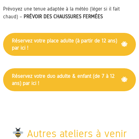
Prévoyez une tenue adaptée à la météo (léger si il fait
chaud) –
PRÉVOIR DES CHAUSSURES FERMÉES
Réservez votre place adulte (à partir de 12 ans)
par ici !
Réservez votre duo adulte & enfant (de 7 à 12
ans) par ici !
Autres ateliers à venir